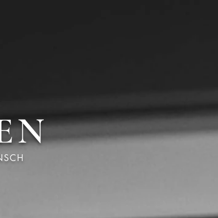
EN
NSCH